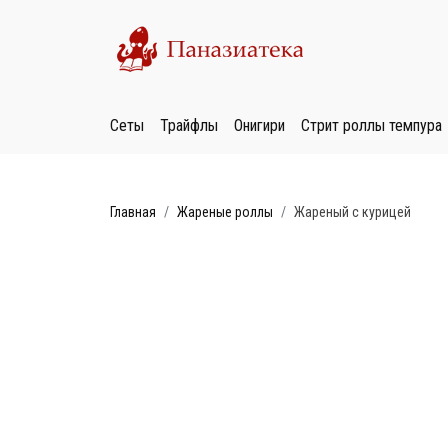
Сеты
Трайфлы
Онигири
Стрит роллы темпура
Главная
Жареные роллы
Жареный с курицей