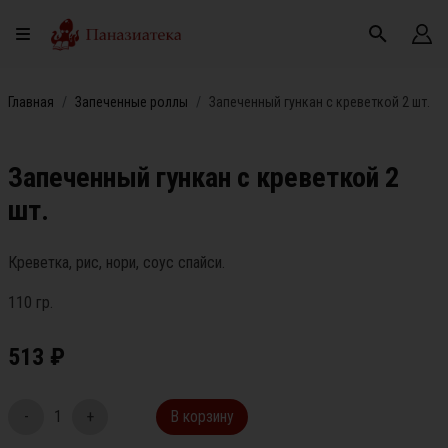
Главная
Запеченные роллы
Запеченный гункан с креветкой 2 шт.
Запеченный гункан с креветкой 2
шт.
Креветка, рис, нори, соус спайси.
110 гр.
513
₽
-
1
+
В корзину