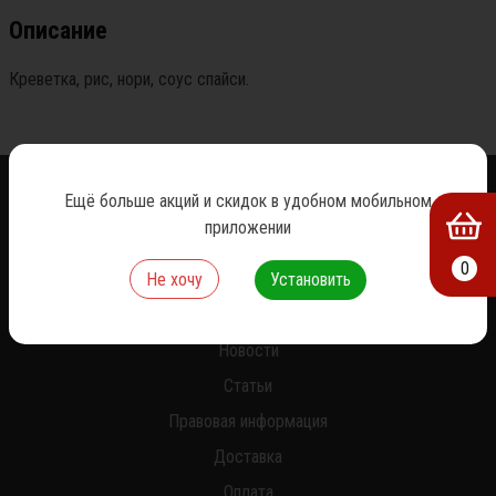
Описание
Креветка, рис, нори, соус спайси.
Ещё больше акций и скидок в удобном мобильном
приложении
0
Не хочу
Установить
О нас
Новости
Статьи
Правовая информация
Доставка
Оплата