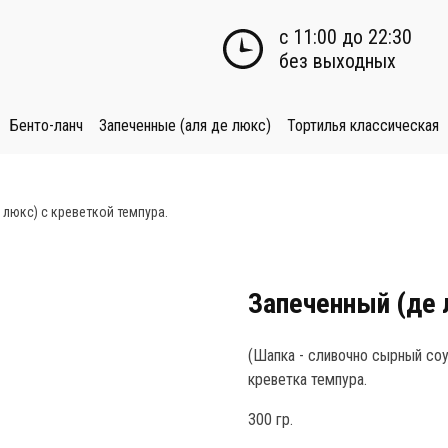
с 11:00 до 22:30

без выходных
Бенто-ланч
Запеченные (аля де люкс)
Тортилья классическая
 люкс) с креветкой темпура.
Запеченный (де 
(Шапка - сливочно сырный соус
креветка темпура.
300 гр.