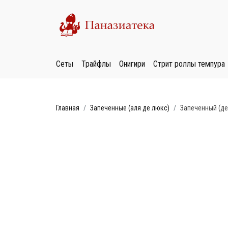
Сеты
Трайфлы
Онигири
Стрит роллы темпура
Главная
Запеченные (аля де люкс)
Запеченный (де