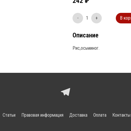
242
₽
-
1
+
В кор
Описание
Рис,осьминог.
Статьи
Правовая информация
Доставка
Оплата
Контакты