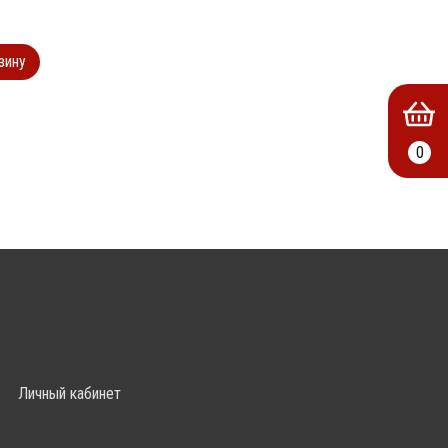
зину
0
Личный кабинет