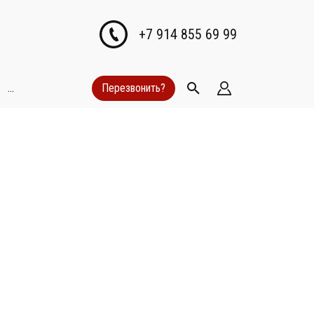
+7 914 855 69 99
...
Перезвонить?