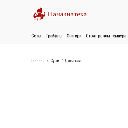
Сеты
Трайфлы
Онигири
Стрит роллы темпура
Главная
Суши
Суши тако