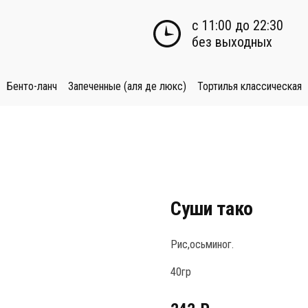
с 11:00 до 22:30

без выходных
Бенто-ланч
Запеченные (аля де люкс)
Тортилья классическая
Суши тако
Рис,осьминог.
40гр