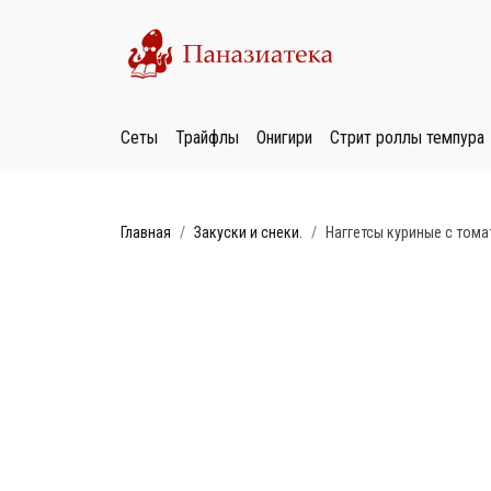
Сеты
Трайфлы
Онигири
Стрит роллы темпура
Главная
Закуски и снеки.
Наггетсы куриные с том