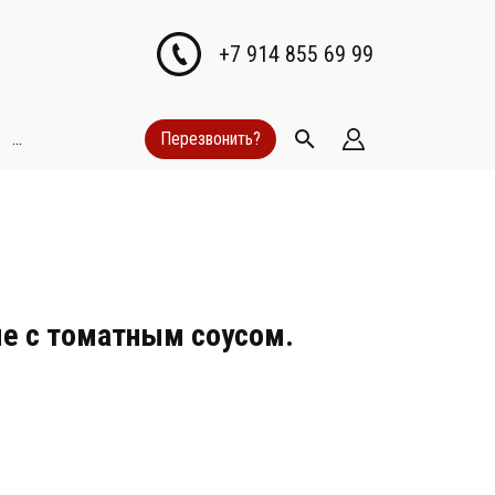
+7 914 855 69 99
...
Перезвонить?
е с томатным соусом.