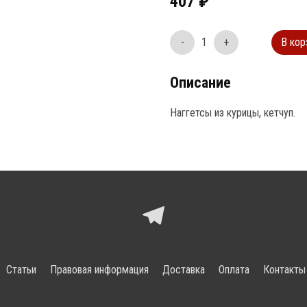
407
₽
-
1
+
В кор
Описание
Наггетсы из курицы, кетчуп.
Статьи
Правовая информация
Доставка
Оплата
Контакты