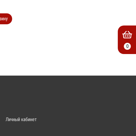
зину
0
Личный кабинет