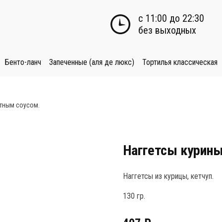
с 11:00 до 22:30

без выходных
Бенто-ланч
Запеченные (аля де люкс)
Тортилья классическая
атным соусом.
Наггетсы курины
Наггетсы из курицы, кетчуп.
130 гр.