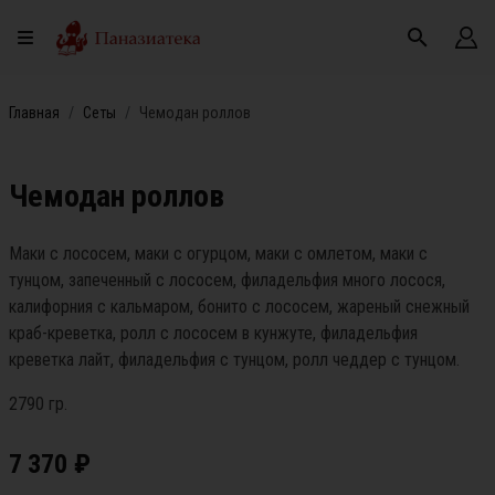
Главная
Сеты
Чемодан роллов
Чемодан роллов
Маки с лососем, маки с огурцом, маки с омлетом, маки с
тунцом, запеченный с лососем, филадельфия много лосося,
калифорния с кальмаром, бонито с лососем, жареный снежный
краб-креветка, ролл с лососем в кунжуте, филадельфия
креветка лайт, филадельфия с тунцом, ролл чеддер с тунцом.
2790 гр.
7 370
₽