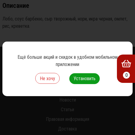
Описание
Лобо, соус барбекю, сыр творожный, нори, икра черная, омлет, 
рис, креветка.
Ещё больше акций и скидок в удобном мобильном
приложении
0
Не хочу
Установить
О нас
Новости
Статьи
Правовая информация
Доставка