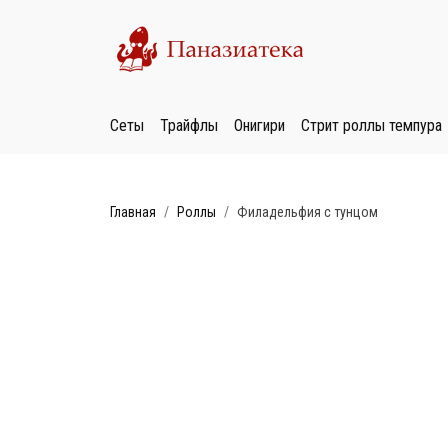
Сеты
Трайфлы
Онигири
Стрит роллы темпура
Главная
Роллы
Филадельфия с тунцом