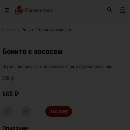
Главная
Роллы
Бонито с лососем
Бонито с лососем
Огурец, лосось, сыр творожный, нори, стружка тунца, рис.
220 гр.
685
₽
-
1
+
В корзину
Описание