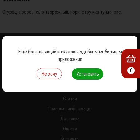
Огурец, лосось, сыр творожный, нори, стружка тунца, рис.
Ещё больше акций и скидок в удобном мобильном
приложении
0
Не хочу
Установить
О нас
Новости
Статьи
Правовая информация
Доставка
Оплата
Контакты